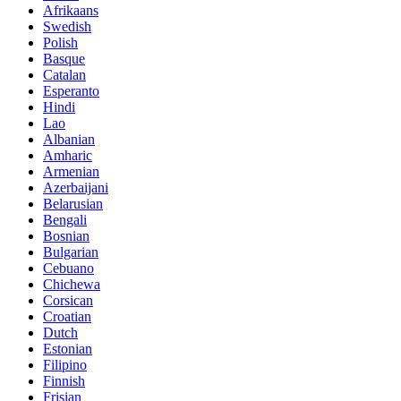
Afrikaans
Swedish
Polish
Basque
Catalan
Esperanto
Hindi
Lao
Albanian
Amharic
Armenian
Azerbaijani
Belarusian
Bengali
Bosnian
Bulgarian
Cebuano
Chichewa
Corsican
Croatian
Dutch
Estonian
Filipino
Finnish
Frisian