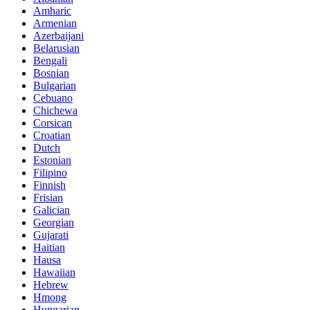
Amharic
Armenian
Azerbaijani
Belarusian
Bengali
Bosnian
Bulgarian
Cebuano
Chichewa
Corsican
Croatian
Dutch
Estonian
Filipino
Finnish
Frisian
Galician
Georgian
Gujarati
Haitian
Hausa
Hawaiian
Hebrew
Hmong
Hungarian