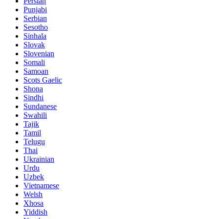
Persian
Punjabi
Serbian
Sesotho
Sinhala
Slovak
Slovenian
Somali
Samoan
Scots Gaelic
Shona
Sindhi
Sundanese
Swahili
Tajik
Tamil
Telugu
Thai
Ukrainian
Urdu
Uzbek
Vietnamese
Welsh
Xhosa
Yiddish