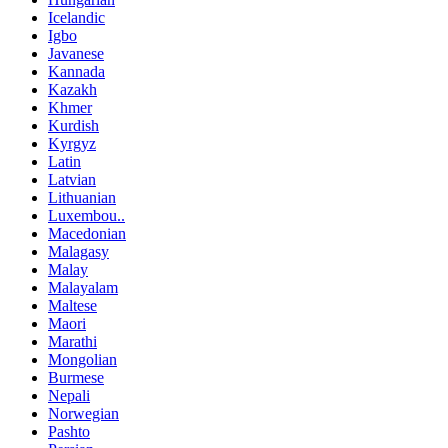
Icelandic
Igbo
Javanese
Kannada
Kazakh
Khmer
Kurdish
Kyrgyz
Latin
Latvian
Lithuanian
Luxembou..
Macedonian
Malagasy
Malay
Malayalam
Maltese
Maori
Marathi
Mongolian
Burmese
Nepali
Norwegian
Pashto