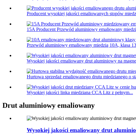
Producent wysokiej jakości emaliowanych stopów miedz
15A Producent Przewód aluminiowy emaliowany miedzią
Przewód aluminiowy emaliowany miedzią 10A, klasa 13
Wysokiej jakości emaliowany drut aluminiowy na magnes
Hurtowa sprzedaż emaliowanego drutu miedzianego o sta
Wysokiej jakości linka miedziana CCA Litz z pełnym...
Drut aluminiowy emaliowany
Wysokiej jakości emaliowany drut aluminio