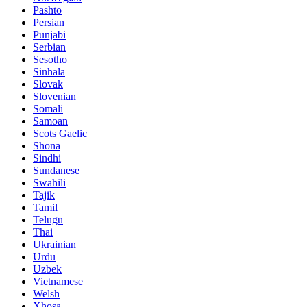
Pashto
Persian
Punjabi
Serbian
Sesotho
Sinhala
Slovak
Slovenian
Somali
Samoan
Scots Gaelic
Shona
Sindhi
Sundanese
Swahili
Tajik
Tamil
Telugu
Thai
Ukrainian
Urdu
Uzbek
Vietnamese
Welsh
Xhosa