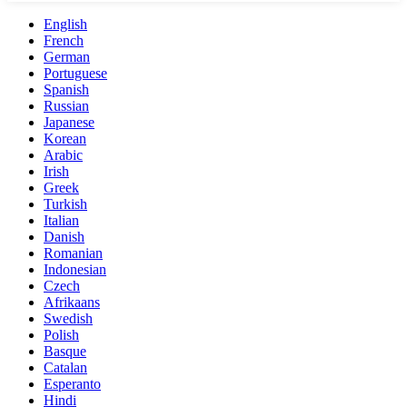
English
French
German
Portuguese
Spanish
Russian
Japanese
Korean
Arabic
Irish
Greek
Turkish
Italian
Danish
Romanian
Indonesian
Czech
Afrikaans
Swedish
Polish
Basque
Catalan
Esperanto
Hindi