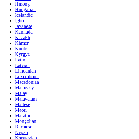
Hmong
Hungarian
Icelandic
Igbo
Javanese
Kannada
Kazakh
Khmer
Kurdish
Kyrgyz
Latin
Latvian
Lithuanian
Luxembou..
Macedonian
Malagasy
Malay
Malayalam
Maltese
Maori
Marathi
Mongolian
Burmese
Nepali
Norwegian