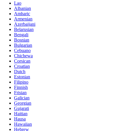
Lao
Albanian
Amharic
Armenian
Azerbaijani
Belarusian
Bengali
Bosnian
Bulgarian
Cebuano
Chichewa
Corsican
Croatian
Dutch
Estonian
Filipino
Finnish
Frisian
Galician
Georgian
Gujarati
Haitian
Hausa
Hawaiian
Hebrew