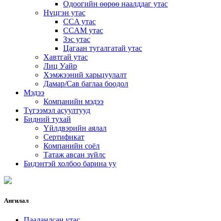
Одоогийн өөрөө наалддаг утас
Нүцгэн утас
CCA утас
CCAM утас
Зэс утас
Цагаан тугалгатай утас
Хавтгай утас
Лиц Уайр
Хэмжээний харьцуулалт
Дамар/Сав баглаа боодол
Мэдээ
Компанийн мэдээ
Түгээмэл асуултууд
Бидний тухай
Үйлдвэрийн аялал
Сертификат
Компанийн соёл
Татаж авсан зүйлс
Бидэнтэй холбоо барина уу
Ангилал
Пааландсан утас