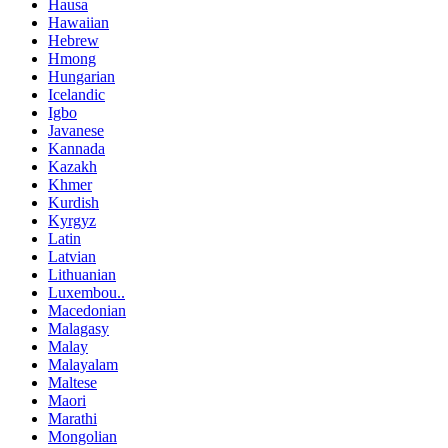
Hausa
Hawaiian
Hebrew
Hmong
Hungarian
Icelandic
Igbo
Javanese
Kannada
Kazakh
Khmer
Kurdish
Kyrgyz
Latin
Latvian
Lithuanian
Luxembou..
Macedonian
Malagasy
Malay
Malayalam
Maltese
Maori
Marathi
Mongolian