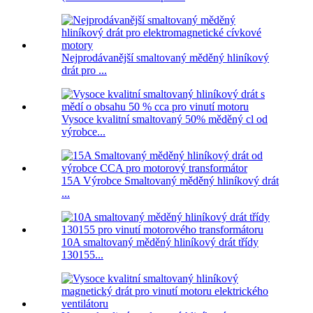
Nejprodávanější smaltovaný měděný hliníkový
drát pro ...
Vysoce kvalitní smaltovaný 50% měděný cl od
výrobce...
15A Výrobce Smaltovaný měděný hliníkový drát
...
10A smaltovaný měděný hliníkový drát třídy
130155...