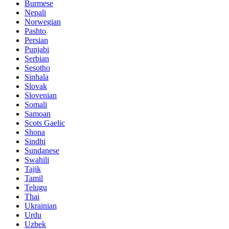
Burmese
Nepali
Norwegian
Pashto
Persian
Punjabi
Serbian
Sesotho
Sinhala
Slovak
Slovenian
Somali
Samoan
Scots Gaelic
Shona
Sindhi
Sundanese
Swahili
Tajik
Tamil
Telugu
Thai
Ukrainian
Urdu
Uzbek