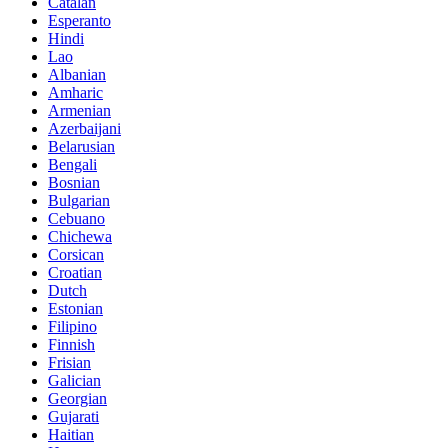
Catalan
Esperanto
Hindi
Lao
Albanian
Amharic
Armenian
Azerbaijani
Belarusian
Bengali
Bosnian
Bulgarian
Cebuano
Chichewa
Corsican
Croatian
Dutch
Estonian
Filipino
Finnish
Frisian
Galician
Georgian
Gujarati
Haitian