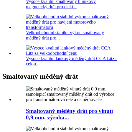
Vysoce kvalitní smaltovaný hliníkový
magnetický drát pro elekt...
Velkoobchodní stabilní výkon smaltovaný
měděný drát pro...
Vysoce kvalitní lankový měděný drát CCA Litz s
celou...
Smaltovaný měděný drát
Smaltovaný měděný drát pro vinutí
0,9 mm, výroba...