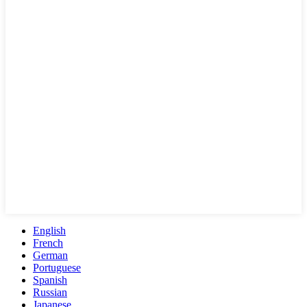
English
French
German
Portuguese
Spanish
Russian
Japanese