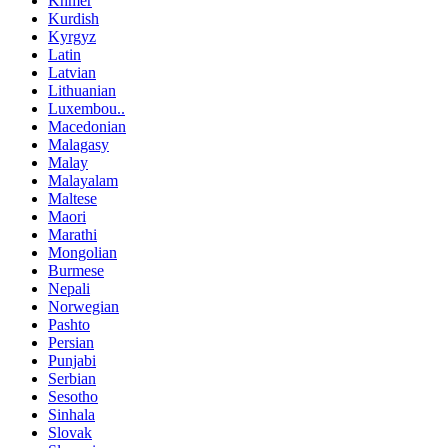
Khmer
Kurdish
Kyrgyz
Latin
Latvian
Lithuanian
Luxembou..
Macedonian
Malagasy
Malay
Malayalam
Maltese
Maori
Marathi
Mongolian
Burmese
Nepali
Norwegian
Pashto
Persian
Punjabi
Serbian
Sesotho
Sinhala
Slovak