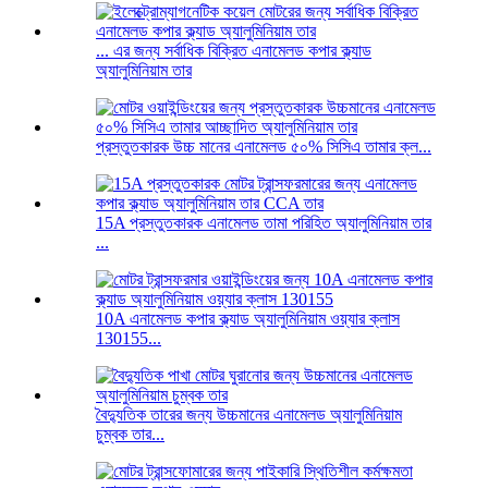
... এর জন্য সর্বাধিক বিক্রিত এনামেলড কপার ক্ল্যাড
অ্যালুমিনিয়াম তার
প্রস্তুতকারক উচ্চ মানের এনামেলড ৫০% সিসিএ তামার ক্ল...
15A প্রস্তুতকারক এনামেলড তামা পরিহিত অ্যালুমিনিয়াম তার
...
10A এনামেলড কপার ক্ল্যাড অ্যালুমিনিয়াম ওয়্যার ক্লাস
130155...
বৈদ্যুতিক তারের জন্য উচ্চমানের এনামেলড অ্যালুমিনিয়াম
চুম্বক তার...