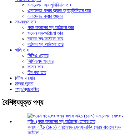
এনামেলড অ্যালুমিনিয়াম তার
এনামেলড কপার ক্ল্যাড অ্যালুমিনিয়াম তার
এনামেলড কপার ওয়্যার
স্ব-বন্ধন তার
গরম বাতাসের স্ব-আঠালো তার
ওভেন স্ব-আঠালো তার
দ্রাবক স্ব-আঠালো তার
বর্তমান স্ব-আঠালো তার
খালি তার
সিসিএ ওয়্যার
সিসিএএম ওয়্যার
তামার তার
টিন করা তার
লিটজ ওয়্যার
মাত্রা তুলনা
স্পুল/প্যাকেজিং
বৈশিষ্ট্যযুক্ত পণ্য
ক্লাস এইচ (১৮০) এনামেলড সেল্ফ-বন্ডিং (গরম বাতাসে স্ব-
আঠালো...