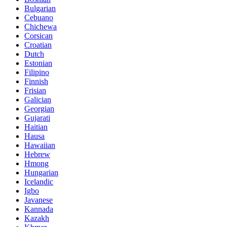
Bulgarian
Cebuano
Chichewa
Corsican
Croatian
Dutch
Estonian
Filipino
Finnish
Frisian
Galician
Georgian
Gujarati
Haitian
Hausa
Hawaiian
Hebrew
Hmong
Hungarian
Icelandic
Igbo
Javanese
Kannada
Kazakh