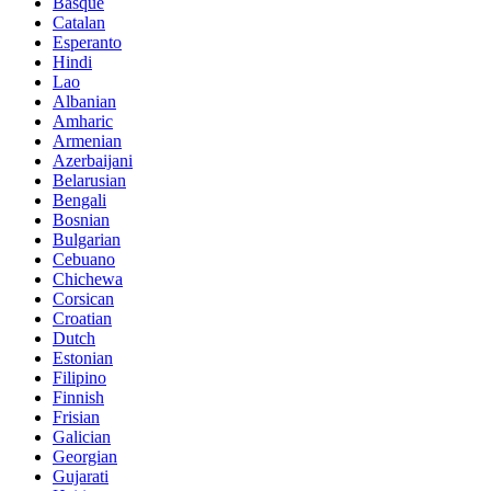
Basque
Catalan
Esperanto
Hindi
Lao
Albanian
Amharic
Armenian
Azerbaijani
Belarusian
Bengali
Bosnian
Bulgarian
Cebuano
Chichewa
Corsican
Croatian
Dutch
Estonian
Filipino
Finnish
Frisian
Galician
Georgian
Gujarati