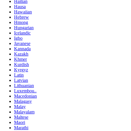
Haitian
Hausa
Hawaiian
Hebrew
Hmong
Hungarian
Icelandic
Igbo
Javanese
Kannada
Kazakh
Khmer
Kurdish
Kyrgyz
Latin
Latvian
Lithuanian
Luxembou..
Macedonian
Malagasy
Malay
Malayalam
Maltese
Maori
Marathi