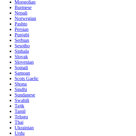
Mongolian
Burmese
Nepali
Norwegian
Pashto
Persian
Punjabi
Serbian
Sesotho
Sinhala
Slovak
Slovenian
Somali
Samoan
Scots Gaelic
Shona
Sindhi
Sundanese
Swahili
Tajik
Tamil
Telugu
Thai
Ukrainian
Urdu