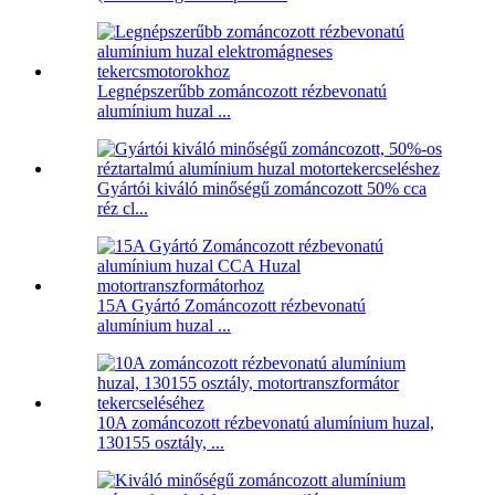
Legnépszerűbb zománcozott rézbevonatú
alumínium huzal ...
Gyártói kiváló minőségű zománcozott 50% cca
réz cl...
15A Gyártó Zománcozott rézbevonatú
alumínium huzal ...
10A zománcozott rézbevonatú alumínium huzal,
130155 osztály, ...