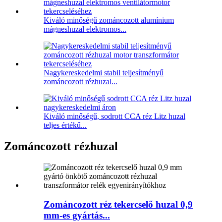
Kiváló minőségű zománcozott alumínium
mágneshuzal elektromos...
Nagykereskedelmi stabil teljesítményű
zománcozott rézhuzal...
Kiváló minőségű, sodrott CCA réz Litz huzal
teljes értékű...
Zománcozott rézhuzal
Zománcozott réz tekercselő huzal 0,9
mm-es gyártás...