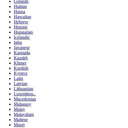
Gujarati
Haitian
Hausa
Hawaiian
Hebrew
Hmong
Hungarian
Icelandic
Igbo
Javanese
Kannada
Kazakh
Khmer
Kurdish
Kyrgyz
Latin
Latvian
Lithuanian
Luxembou..
Macedonian
Malagasy
Malay
Malayalam
Maltese
Maori