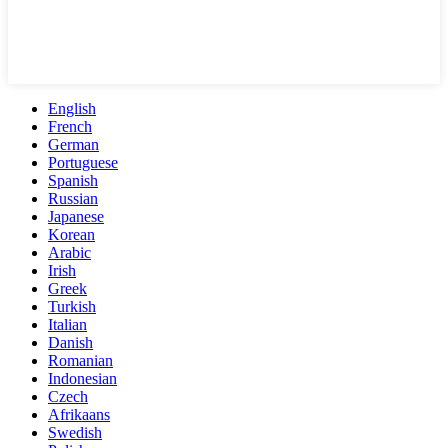
English
French
German
Portuguese
Spanish
Russian
Japanese
Korean
Arabic
Irish
Greek
Turkish
Italian
Danish
Romanian
Indonesian
Czech
Afrikaans
Swedish