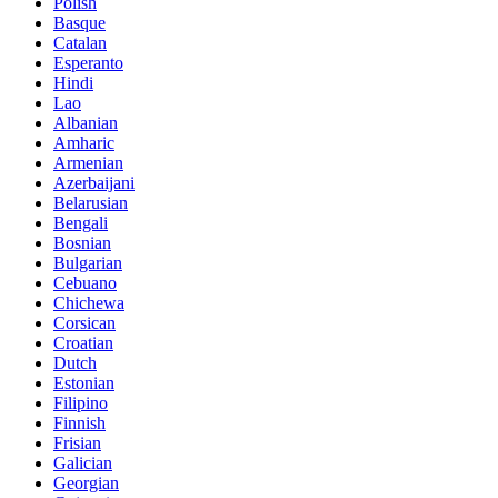
Polish
Basque
Catalan
Esperanto
Hindi
Lao
Albanian
Amharic
Armenian
Azerbaijani
Belarusian
Bengali
Bosnian
Bulgarian
Cebuano
Chichewa
Corsican
Croatian
Dutch
Estonian
Filipino
Finnish
Frisian
Galician
Georgian