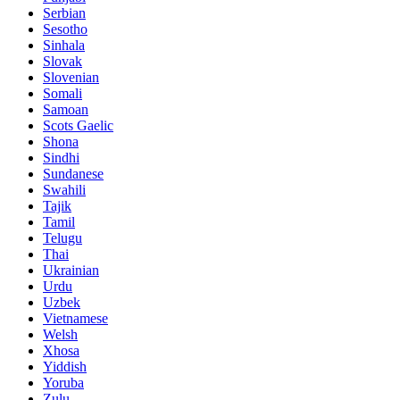
Serbian
Sesotho
Sinhala
Slovak
Slovenian
Somali
Samoan
Scots Gaelic
Shona
Sindhi
Sundanese
Swahili
Tajik
Tamil
Telugu
Thai
Ukrainian
Urdu
Uzbek
Vietnamese
Welsh
Xhosa
Yiddish
Yoruba
Zulu