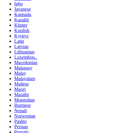
Igbo
Javanese
Kannada
Kazakh
Khmer
Kurdish
Kyrgyz
Latin
Latvian
Lithuanian
Luxembou..
Macedonian
Malagasy
Malay
Malayalam
Maltese
Maori
Marathi
Mongolian
Burmese
Nepali
Norwegian
Pashto
Persian
Punjabi