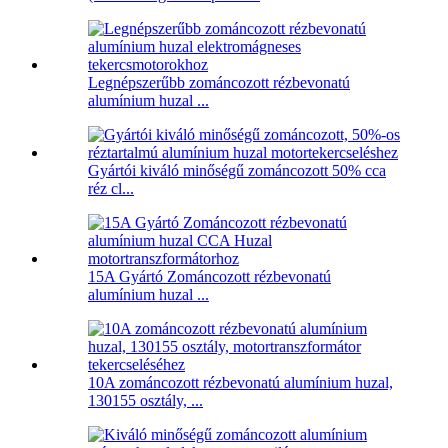
Legnépszerűbb zománcozott rézbevonatú
alumínium huzal ...
Gyártói kiváló minőségű zománcozott 50% cca
réz cl...
15A Gyártó Zománcozott rézbevonatú
alumínium huzal ...
10A zománcozott rézbevonatú alumínium huzal,
130155 osztály, ...