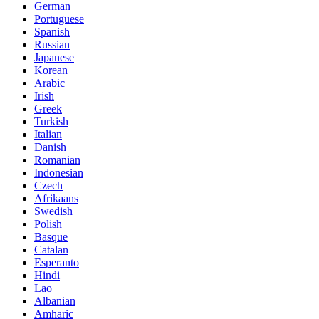
German
Portuguese
Spanish
Russian
Japanese
Korean
Arabic
Irish
Greek
Turkish
Italian
Danish
Romanian
Indonesian
Czech
Afrikaans
Swedish
Polish
Basque
Catalan
Esperanto
Hindi
Lao
Albanian
Amharic