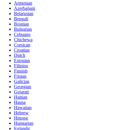
Armenian
Azerbaijani
Belarusian
Bengali
Bosnian
Bulgarian
Cebuano
Chichewa
Corsican
Croatian
Dutch
Estonian
Filipino
Finnish
Frisian
Galician
Georgian
Gujarati
Haitian
Hausa
Hawaiian
Hebrew
Hmong
Hungarian
Icelandic