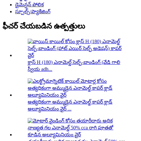
డైమెన్షన్ పోలిక
స్పూల్స్/ప్యాకేజింగ్
ఫీచర్ చేయబడిన ఉత్పత్తులు
క్లాస్ H (180) ఎనామెల్డ్ సెల్ఫ్-బాండింగ్ (వేడి గాలి
స్వీయ adh...
అత్యధికంగా అమ్ముడైన ఎనామెల్డ్ కాపర్ క్లాడ్
అల్యూమినియం వైర్ ...