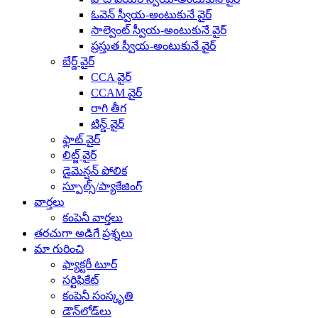
ఓవెన్ స్వీయ-అంటుకునే వైర్
సాల్వెంట్ స్వీయ-అంటుకునే వైర్
ప్రస్తుత స్వీయ-అంటుకునే వైర్
బేర్డ్ వైర్
CCA వైర్
CCAM వైర్
రాగి తీగ
టిన్డ్ వైర్
ఫ్లాట్ వైర్
లిట్జ్ వైర్
డైమెన్షన్ పోలిక
స్పూల్స్/ప్యాకేజింగ్
వార్తలు
కంపెనీ వార్తలు
తరచుగా అడిగే ప్రశ్నలు
మా గురించి
ఫ్యాక్టరీ టూర్
సర్టిఫికేట్
కంపెనీ సంస్కృతి
డౌన్‌లోడ్‌లు