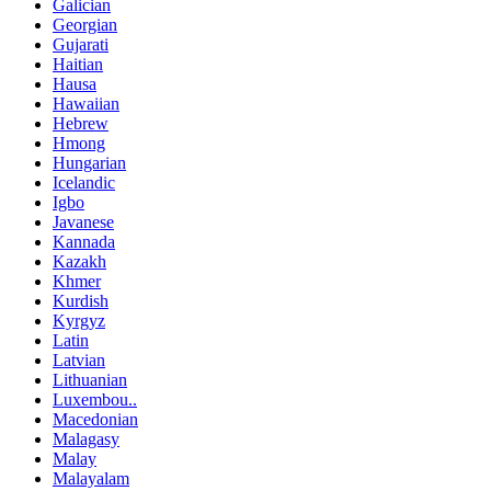
Galician
Georgian
Gujarati
Haitian
Hausa
Hawaiian
Hebrew
Hmong
Hungarian
Icelandic
Igbo
Javanese
Kannada
Kazakh
Khmer
Kurdish
Kyrgyz
Latin
Latvian
Lithuanian
Luxembou..
Macedonian
Malagasy
Malay
Malayalam