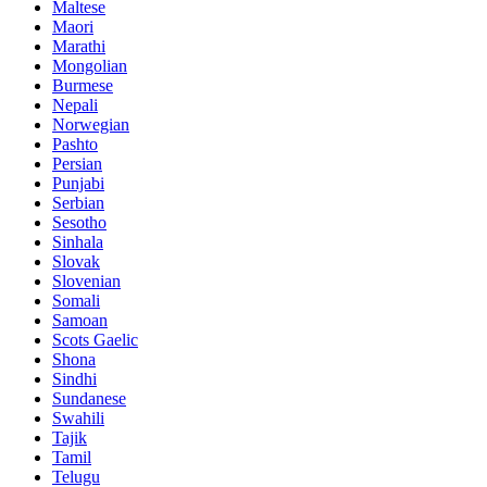
Maltese
Maori
Marathi
Mongolian
Burmese
Nepali
Norwegian
Pashto
Persian
Punjabi
Serbian
Sesotho
Sinhala
Slovak
Slovenian
Somali
Samoan
Scots Gaelic
Shona
Sindhi
Sundanese
Swahili
Tajik
Tamil
Telugu