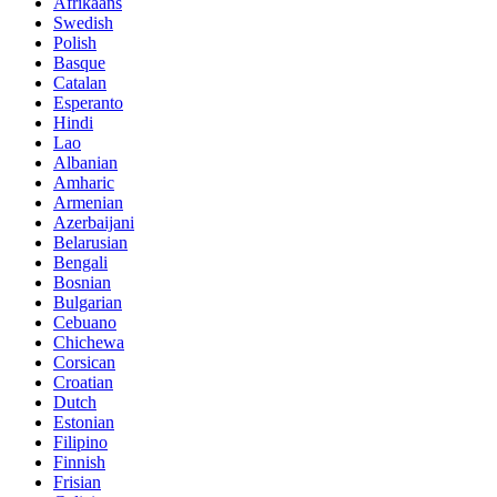
Afrikaans
Swedish
Polish
Basque
Catalan
Esperanto
Hindi
Lao
Albanian
Amharic
Armenian
Azerbaijani
Belarusian
Bengali
Bosnian
Bulgarian
Cebuano
Chichewa
Corsican
Croatian
Dutch
Estonian
Filipino
Finnish
Frisian