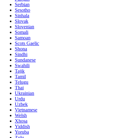
Serbian
Sesotho
Sinhala
Slovak
Slovenian
Somali
Samoan
Scots Gaelic
Shona
Sindhi
Sundanese
Swahili
Tajik
Tamil
Telugu
Thai
Ukrainian
Urdu
Uzbek
Vietnamese
Welsh
Xhosa
Yiddish
Yoruba
Zulu