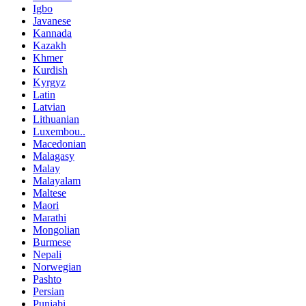
Igbo
Javanese
Kannada
Kazakh
Khmer
Kurdish
Kyrgyz
Latin
Latvian
Lithuanian
Luxembou..
Macedonian
Malagasy
Malay
Malayalam
Maltese
Maori
Marathi
Mongolian
Burmese
Nepali
Norwegian
Pashto
Persian
Punjabi