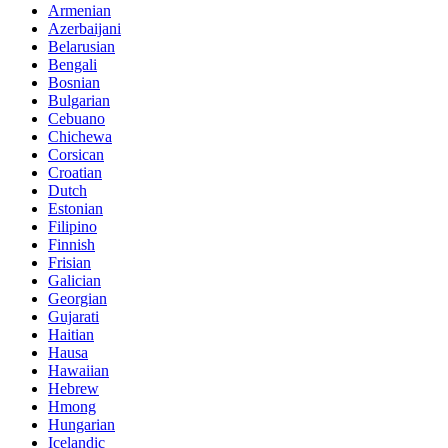
Armenian
Azerbaijani
Belarusian
Bengali
Bosnian
Bulgarian
Cebuano
Chichewa
Corsican
Croatian
Dutch
Estonian
Filipino
Finnish
Frisian
Galician
Georgian
Gujarati
Haitian
Hausa
Hawaiian
Hebrew
Hmong
Hungarian
Icelandic