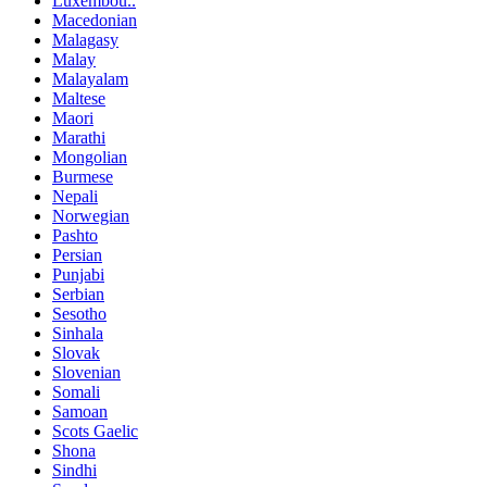
Luxembou..
Macedonian
Malagasy
Malay
Malayalam
Maltese
Maori
Marathi
Mongolian
Burmese
Nepali
Norwegian
Pashto
Persian
Punjabi
Serbian
Sesotho
Sinhala
Slovak
Slovenian
Somali
Samoan
Scots Gaelic
Shona
Sindhi