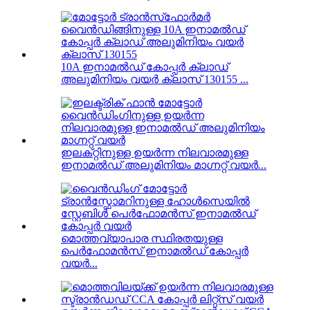
10A ഇനാമൽഡ് കോപ്പർ ക്ലാഡ്
അലുമിനിയം വയർ ക്ലാസ് 130155 ...
ഇലക്‌റ്റിനുള്ള ഉയർന്ന നിലവാരമുള്ള
ഇനാമൽഡ് അലുമിനിയം മാഗ്നറ്റ് വയർ...
മൊത്തവ്യാപാര സ്ഥിരതയുള്ള
പെർഫോമൻസ് ഇനാമൽഡ് കോപ്പർ
വയർ...