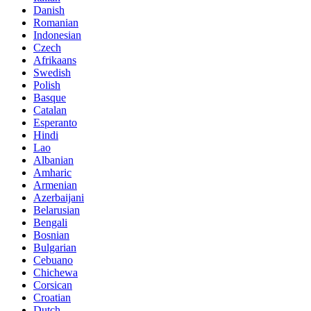
Danish
Romanian
Indonesian
Czech
Afrikaans
Swedish
Polish
Basque
Catalan
Esperanto
Hindi
Lao
Albanian
Amharic
Armenian
Azerbaijani
Belarusian
Bengali
Bosnian
Bulgarian
Cebuano
Chichewa
Corsican
Croatian
Dutch