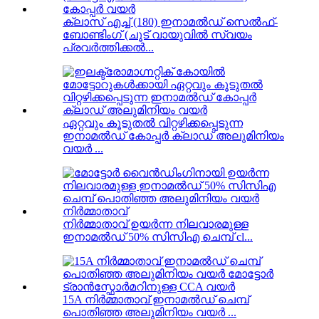
ക്ലാസ് എച്ച് (180) ഇനാമൽഡ് സെൽഫ്-
ബോണ്ടിംഗ് (ചൂട് വായുവിൽ സ്വയം
പ്രവർത്തിക്കൽ...
ഏറ്റവും കൂടുതൽ വിറ്റഴിക്കപ്പെടുന്ന
ഇനാമൽഡ് കോപ്പർ ക്ലാഡ് അലുമിനിയം
വയർ ...
നിർമ്മാതാവ് ഉയർന്ന നിലവാരമുള്ള
ഇനാമൽഡ് 50% സിസിഎ ചെമ്പ് cl...
15A നിർമ്മാതാവ് ഇനാമൽഡ് ചെമ്പ്
പൊതിഞ്ഞ അലുമിനിയം വയർ ...