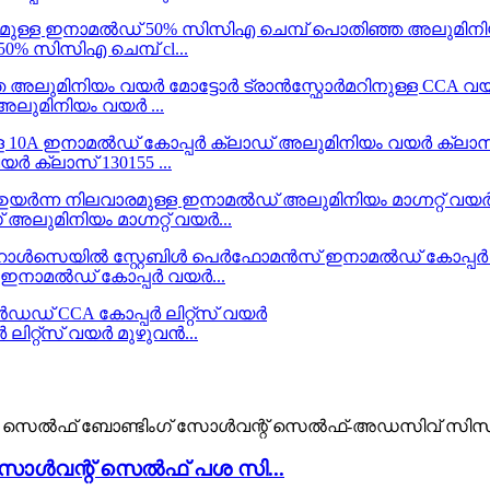
% സിസിഎ ചെമ്പ് cl...
അലുമിനിയം വയർ ...
 ക്ലാസ് 130155 ...
അലുമിനിയം മാഗ്നറ്റ് വയർ...
ഇനാമൽഡ് കോപ്പർ വയർ...
ലിറ്റ്സ് വയർ മുഴുവൻ...
ൾവന്റ് സെൽഫ് പശ സി...