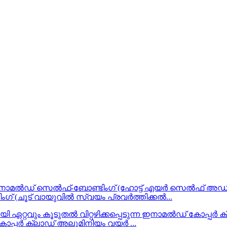
ഗ് (ചൂട് വായുവിൽ സ്വയം പ്രവർത്തിക്കൽ...
 കോപ്പർ ക്ലാഡ് അലുമിനിയം വയർ ...