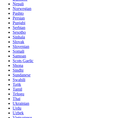
Nepali
Norwegian
Pashto
Persian
Punjabi
Serbian
Sesotho
Sinhala
Slovak
Slovenian
Somali
Samoan
Scots Gaelic
Shona
Sindhi
Sundanese
Swahili
Tajik
Tamil
Telugu
Thai
Ukrainian
Urdu
Uzbek
Vietnamese