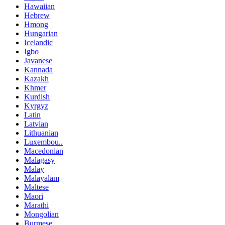
Hawaiian
Hebrew
Hmong
Hungarian
Icelandic
Igbo
Javanese
Kannada
Kazakh
Khmer
Kurdish
Kyrgyz
Latin
Latvian
Lithuanian
Luxembou..
Macedonian
Malagasy
Malay
Malayalam
Maltese
Maori
Marathi
Mongolian
Burmese