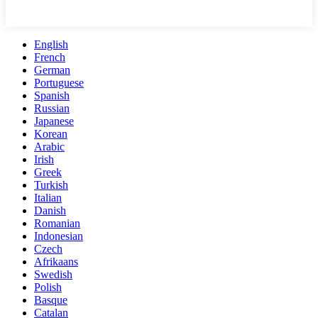
English
French
German
Portuguese
Spanish
Russian
Japanese
Korean
Arabic
Irish
Greek
Turkish
Italian
Danish
Romanian
Indonesian
Czech
Afrikaans
Swedish
Polish
Basque
Catalan