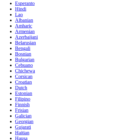
Esperanto
Hindi
Lao
Albanian
Amharic
Armenian
Azerbaijani
Belarusian
Bengali
Bosnian
Bulgarian
Cebuano
Chichewa
Corsican
Croatian
Dutch
Estonian
Filipino
Finnish
Frisian
Galician
Georgian
Gujarati
Haitian
Hausa