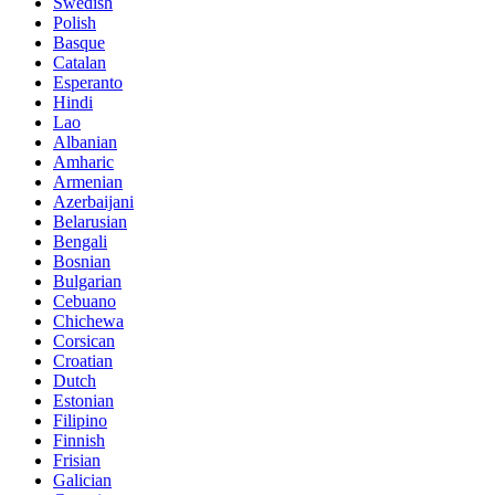
Swedish
Polish
Basque
Catalan
Esperanto
Hindi
Lao
Albanian
Amharic
Armenian
Azerbaijani
Belarusian
Bengali
Bosnian
Bulgarian
Cebuano
Chichewa
Corsican
Croatian
Dutch
Estonian
Filipino
Finnish
Frisian
Galician