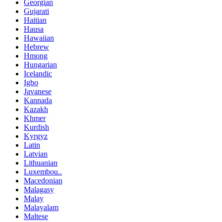
Georgian
Gujarati
Haitian
Hausa
Hawaiian
Hebrew
Hmong
Hungarian
Icelandic
Igbo
Javanese
Kannada
Kazakh
Khmer
Kurdish
Kyrgyz
Latin
Latvian
Lithuanian
Luxembou..
Macedonian
Malagasy
Malay
Malayalam
Maltese