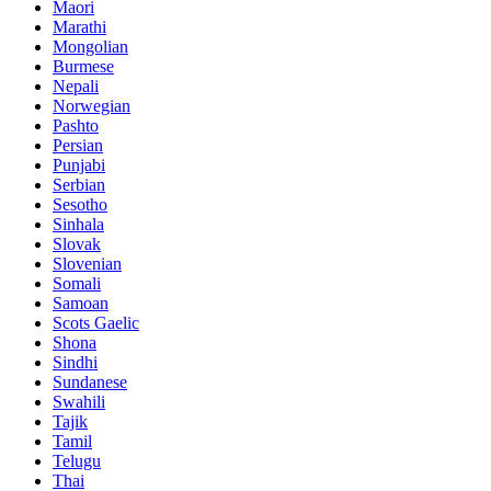
Maori
Marathi
Mongolian
Burmese
Nepali
Norwegian
Pashto
Persian
Punjabi
Serbian
Sesotho
Sinhala
Slovak
Slovenian
Somali
Samoan
Scots Gaelic
Shona
Sindhi
Sundanese
Swahili
Tajik
Tamil
Telugu
Thai