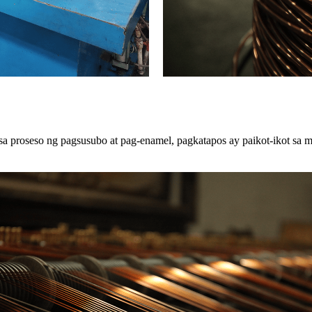
a proseso ng pagsusubo at pag-enamel, pagkatapos ay paikot-ikot sa m