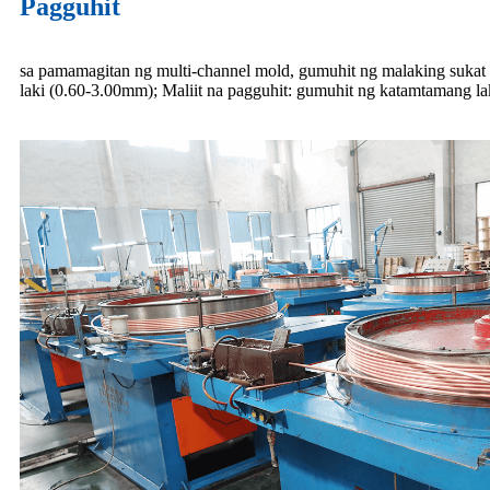
Pagguhit
sa pamamagitan ng multi-channel mold, gumuhit ng malaking sukat
laki (0.60-3.00mm); Maliit na pagguhit: gumuhit ng katamtamang lak