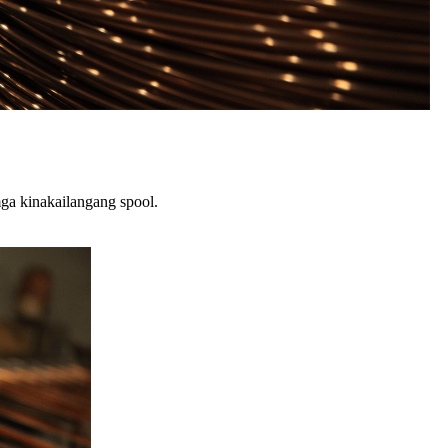
ga kinakailangang spool.