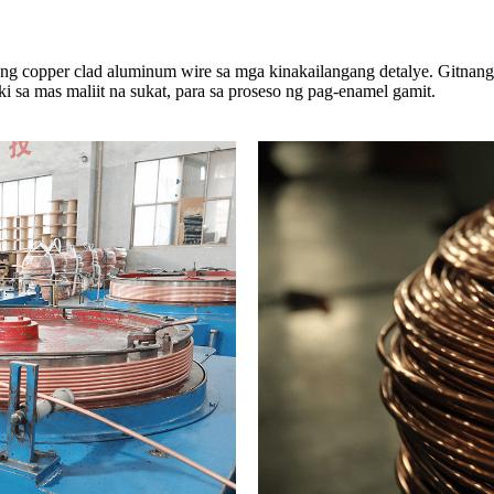
 ng copper clad aluminum wire sa mga kinakailangang detalye. Gitnan
i sa mas maliit na sukat, para sa proseso ng pag-enamel gamit.