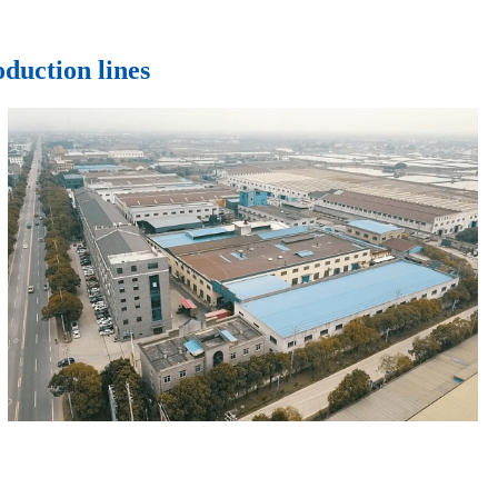
duction lines