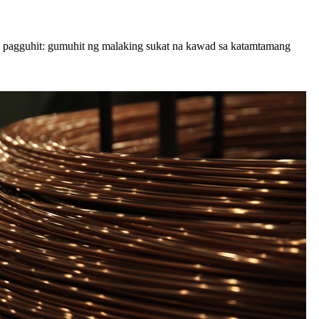
g pagguhit: gumuhit ng malaking sukat na kawad sa katamtamang