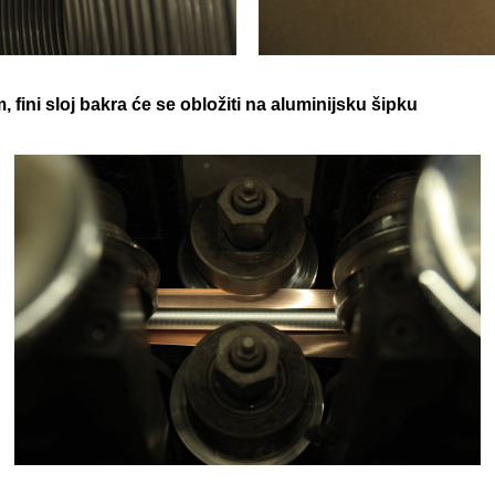
fini sloj bakra će se obložiti na aluminijsku šipku