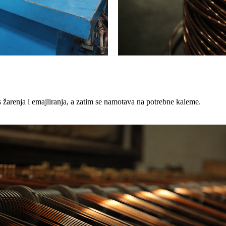
s žarenja i emajliranja, a zatim se namotava na potrebne kaleme.