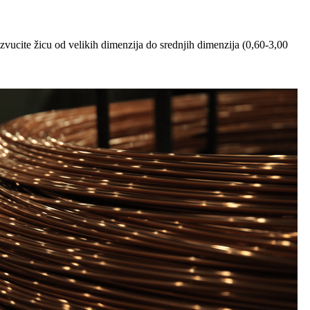
zvucite žicu od velikih dimenzija do srednjih dimenzija (0,60-3,00