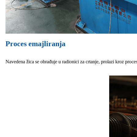
Proces emajliranja
Navedena žica se obrađuje u radionici za crtanje, prolazi kroz proce