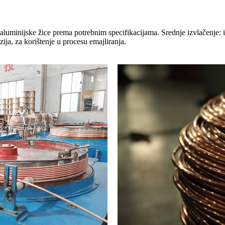
aluminijske žice prema potrebnim specifikacijama. Srednje izvlačenje: i
ija, za korištenje u procesu emajliranja.