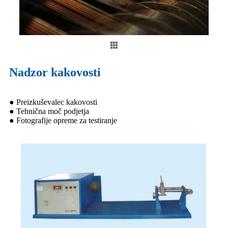
Nadzor kakovosti
● Preizkuševalec kakovosti
● Tehnična moč podjetja
● Fotografije opreme za testiranje