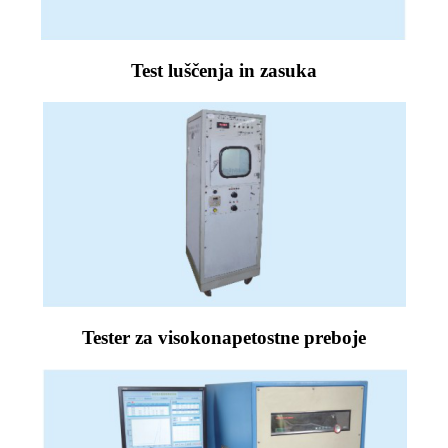
Test luščenja in zasuka
Tester za visokonapetostne preboje