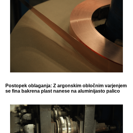
Postopek oblaganja: Z argonskim obločnim varjenjem
se fina bakrena plast nanese na aluminijasto palico