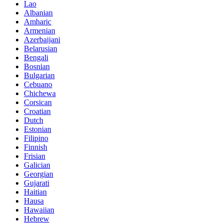
Lao
Albanian
Amharic
Armenian
Azerbaijani
Belarusian
Bengali
Bosnian
Bulgarian
Cebuano
Chichewa
Corsican
Croatian
Dutch
Estonian
Filipino
Finnish
Frisian
Galician
Georgian
Gujarati
Haitian
Hausa
Hawaiian
Hebrew