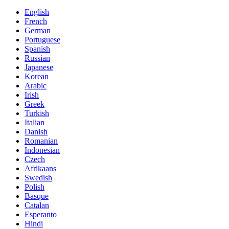
English
French
German
Portuguese
Spanish
Russian
Japanese
Korean
Arabic
Irish
Greek
Turkish
Italian
Danish
Romanian
Indonesian
Czech
Afrikaans
Swedish
Polish
Basque
Catalan
Esperanto
Hindi