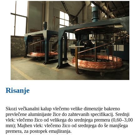
Risanje
Skozi večkanalni kalup vlečemo velike dimenzije bakreno
prevlečene aluminijaste žice do zahtevanih specifikacij. Srednji
vlek: vlečemo žico od velikega do srednjega premera (0,60–3,00
mm); Majhen vlek: vlečemo žico od srednjega do še manjšega
premera, za postopek emajliranja.