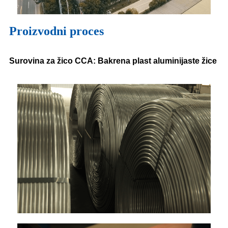
Proizvodni proces
Surovina za žico CCA: Bakrena plast aluminijaste žice