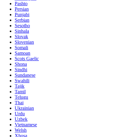
Pashto
Persian
Punjabi
Serbian
Sesotho
Sinhala
Slovak
Slovenian
Somali
Samoan
Scots Gaelic
Shona
Sindhi
Sundanese
Swahili
Tajik
Tamil
Telugu
Thai
Ukrainian
Urdu
Uzbek
Vietnamese
Welsh
Xhosa