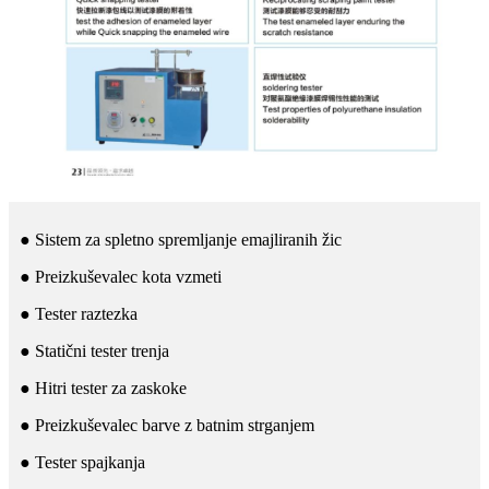
● Sistem za spletno spremljanje emajliranih žic
● Preizkuševalec kota vzmeti
● Tester raztezka
● Statični tester trenja
● Hitri tester za zaskoke
● Preizkuševalec barve z batnim strganjem
● Tester spajkanja