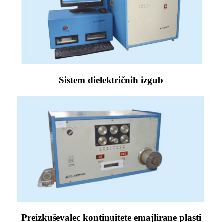
Sistem dielektričnih izgub
Preizkuševalec kontinuitete emajlirane plasti