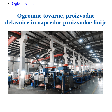
Ogled tovarne
Ogromne tovarne, proizvodne
delavnice in napredne proizvodne linije