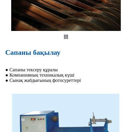
Сапаны бақылау
● Сапаны тексеру құралы
● Компанияның техникалық күші
● Сынақ жабдығының фотосуреттері