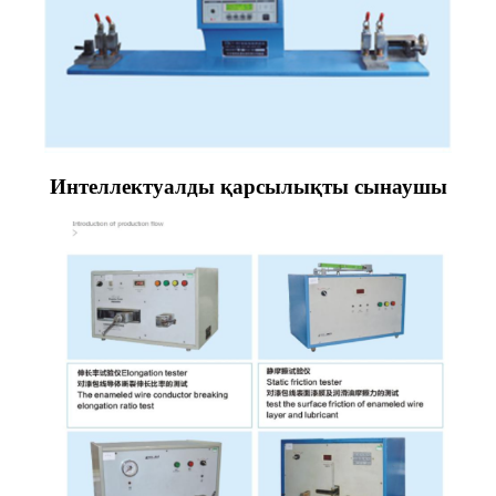
Интеллектуалды қарсылықты сынаушы