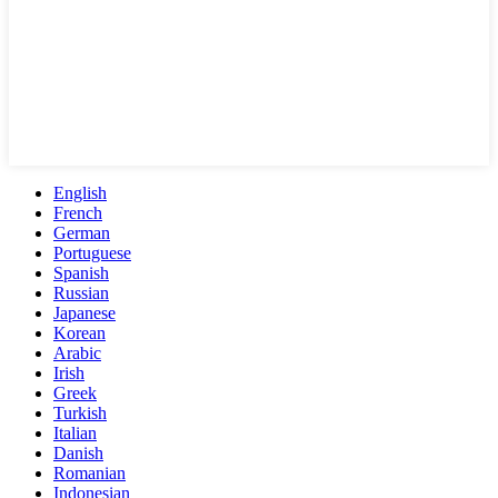
English
French
German
Portuguese
Spanish
Russian
Japanese
Korean
Arabic
Irish
Greek
Turkish
Italian
Danish
Romanian
Indonesian