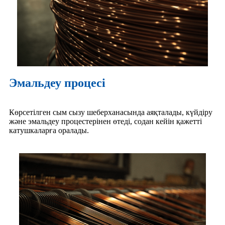
Эмальдеу процесі
Көрсетілген сым сызу шеберханасында аяқталады, күйдіру
және эмальдеу процестерінен өтеді, содан кейін қажетті
катушкаларға оралады.