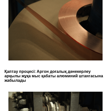
Қаптау процесі: Аргон доғалық дәнекерлеу
арқылы жұқа мыс қабаты алюминий штангасына
жабылады