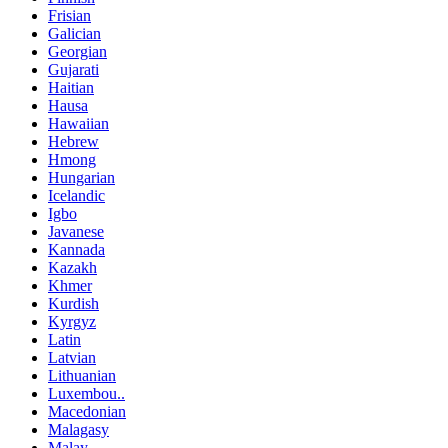
Frisian
Galician
Georgian
Gujarati
Haitian
Hausa
Hawaiian
Hebrew
Hmong
Hungarian
Icelandic
Igbo
Javanese
Kannada
Kazakh
Khmer
Kurdish
Kyrgyz
Latin
Latvian
Lithuanian
Luxembou..
Macedonian
Malagasy
Malay