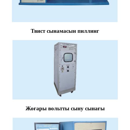
Твист сынамасын пиллинг
Жоғары вольтты сыну сынағы