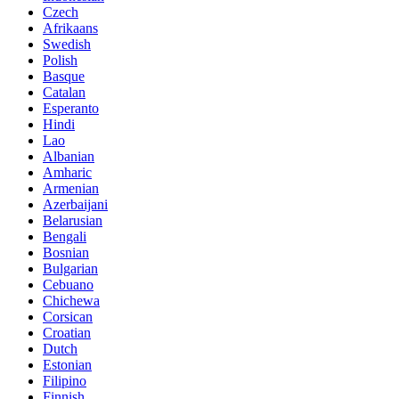
Czech
Afrikaans
Swedish
Polish
Basque
Catalan
Esperanto
Hindi
Lao
Albanian
Amharic
Armenian
Azerbaijani
Belarusian
Bengali
Bosnian
Bulgarian
Cebuano
Chichewa
Corsican
Croatian
Dutch
Estonian
Filipino
Finnish