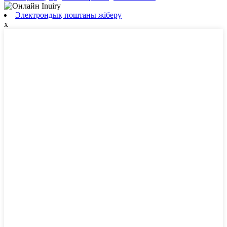
Электрондық поштаны жіберу
x