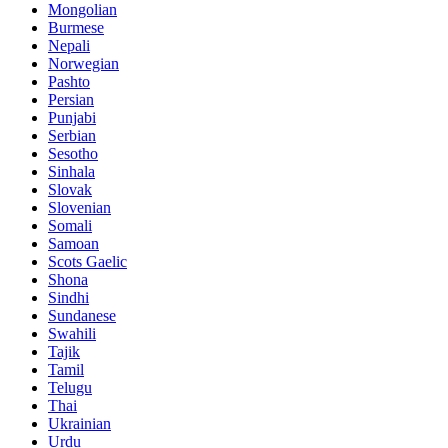
Mongolian
Burmese
Nepali
Norwegian
Pashto
Persian
Punjabi
Serbian
Sesotho
Sinhala
Slovak
Slovenian
Somali
Samoan
Scots Gaelic
Shona
Sindhi
Sundanese
Swahili
Tajik
Tamil
Telugu
Thai
Ukrainian
Urdu