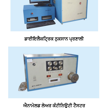
ਡਾਈਇਲੈਕਟ੍ਰਿਕ ਨੁਕਸਾਨ ਪ੍ਰਣਾਲੀ
ਐਨਾਮੇਲਡ ਲੇਅਰ ਕੰਟੀਨਿਊਟੀ ਟੈਸਟਰ