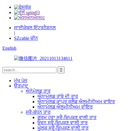
ਸਾਈਕੇਬਲ ਇੰਟਰਨੈਸ਼ਨਲ
|
SZcable ਚੀਨ
English
ਮੁੱਖ ਪੇਜ
ਉਤਪਾਦ
ਐਨੇਮੇਲਡ ਤਾਰ
ਐਨਾਮੇਲਡ ਤਾਂਬੇ ਦੀ ਤਾਰ
ਐਨਾਮੇਲਡ ਕਾਪਰ ਕਲੈਡ ਐਲੂਮੀਨੀਅਮ ਵਾਇਰ
ਐਨਾਮੇਲਡ ਐਲੂਮੀਨੀਅਮ ਵਾਇਰ
ਸਵੈ-ਬੰਧਨ ਤਾਰ
ਗਰਮ ਹਵਾ ਸਵੈ-ਚਿਪਕਣ ਵਾਲੀ ਤਾਰ
ਓਵਨ ਸਵੈ-ਚਿਪਕਣ ਵਾਲੀ ਤਾਰ
ਘੋਲਕ ਸਵੈ-ਚਿਪਕਣ ਵਾਲੀ ਤਾਰ