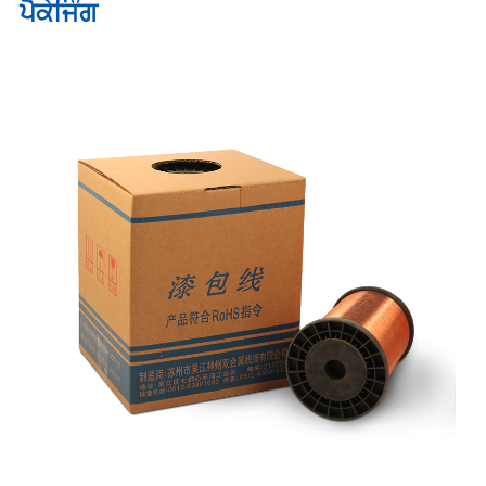
ਪੈਕੇਜਿੰਗ