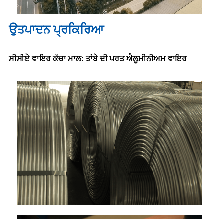
ਉਤਪਾਦਨ ਪ੍ਰਕਿਰਿਆ
ਸੀਸੀਏ ਵਾਇਰ ਕੱਚਾ ਮਾਲ: ਤਾਂਬੇ ਦੀ ਪਰਤ ਐਲੂਮੀਨੀਅਮ ਵਾਇਰ