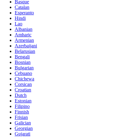
Basque
Catalan
Esperanto
Hindi
Lao
Albanian
Amharic
Armenian
Azerbaijani
Belarusian
Bengali
Bosnian
Bulgarian
Cebuano
Chichewa
Corsican
Croatian
Dutch
Estonian
Filipino
Finnish
Frisian
Galician
Georgian
Gujarati