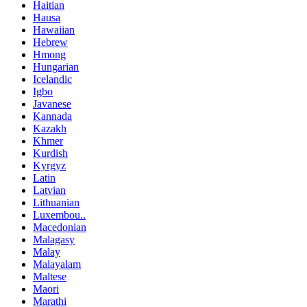
Haitian
Hausa
Hawaiian
Hebrew
Hmong
Hungarian
Icelandic
Igbo
Javanese
Kannada
Kazakh
Khmer
Kurdish
Kyrgyz
Latin
Latvian
Lithuanian
Luxembou..
Macedonian
Malagasy
Malay
Malayalam
Maltese
Maori
Marathi