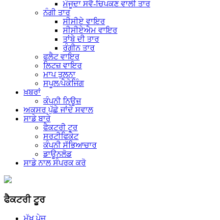
ਮੌਜੂਦਾ ਸਵੈ-ਚਿਪਕਣ ਵਾਲੀ ਤਾਰ
ਨੰਗੀ ਤਾਰ
ਸੀਸੀਏ ਵਾਇਰ
ਸੀਸੀਏਐਮ ਵਾਇਰ
ਤਾਂਬੇ ਦੀ ਤਾਰ
ਰੰਗੀਨ ਤਾਰ
ਫਲੈਟ ਵਾਇਰ
ਲਿਟਜ਼ ਵਾਇਰ
ਮਾਪ ਤੁਲਨਾ
ਸਪੂਲ/ਪੈਕੇਜਿੰਗ
ਖ਼ਬਰਾਂ
ਕੰਪਨੀ ਨਿਊਜ਼
ਅਕਸਰ ਪੁੱਛੇ ਜਾਂਦੇ ਸਵਾਲ
ਸਾਡੇ ਬਾਰੇ
ਫੈਕਟਰੀ ਟੂਰ
ਸਰਟੀਫਿਕੇਟ
ਕੰਪਨੀ ਸੱਭਿਆਚਾਰ
ਡਾਊਨਲੋਡ
ਸਾਡੇ ਨਾਲ ਸੰਪਰਕ ਕਰੋ
ਫੈਕਟਰੀ ਟੂਰ
ਮੁੱਖ ਪੇਜ