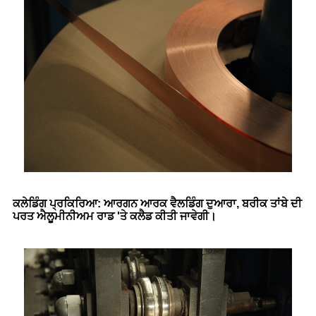
ਕਲੇਡਿੰਗ ਪ੍ਰਕਿਰਿਆ: ਆਰਗਨ ਆਰਕ ਵੈਲਡਿੰਗ ਦੁਆਰਾ, ਬਰੀਕ ਤਾਂਬੇ ਦੀ
ਪਰਤ ਐਲੂਮੀਨੀਅਮ ਰਾਡ 'ਤੇ ਕਲੈਡ ਕੀਤੀ ਜਾਵੇਗੀ।