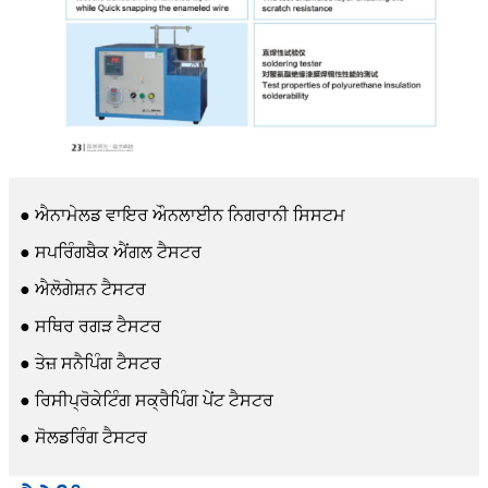
● ਐਨਾਮੇਲਡ ਵਾਇਰ ਔਨਲਾਈਨ ਨਿਗਰਾਨੀ ਸਿਸਟਮ
● ਸਪਰਿੰਗਬੈਕ ਐਂਗਲ ਟੈਸਟਰ
● ਐਲੋਗੇਸ਼ਨ ਟੈਸਟਰ
● ਸਥਿਰ ਰਗੜ ਟੈਸਟਰ
● ਤੇਜ਼ ਸਨੈਪਿੰਗ ਟੈਸਟਰ
● ਰਿਸੀਪ੍ਰੋਕੇਟਿੰਗ ਸਕ੍ਰੈਪਿੰਗ ਪੇਂਟ ਟੈਸਟਰ
● ਸੋਲਡਰਿੰਗ ਟੈਸਟਰ