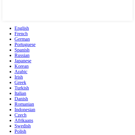
English
French
German
Portuguese
Spanish
Russian
Japanese
Korean
Arabic
Irish
Greek
Turkish
Italian
Danish
Romanian
Indonesian
Czech
Afrikaans
Swedish
Polish