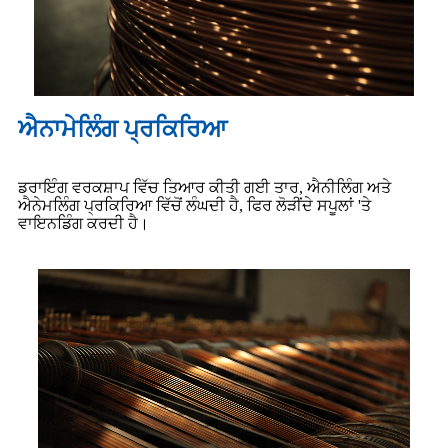
ਐਨਾਮੇਲਿੰਗ ਪ੍ਰਕਿਰਿਆ
ਡਰਾਇੰਗ ਵਰਕਸ਼ਾਪ ਵਿੱਚ ਤਿਆਰ ਕੀਤੀ ਗਈ ਤਾਰ, ਐਨੀਲਿੰਗ ਅਤੇ
ਐਨੇਮਲਿੰਗ ਪ੍ਰਕਿਰਿਆ ਵਿੱਚੋਂ ਲੰਘਦੀ ਹੈ, ਫਿਰ ਲੋੜੀਂਦੇ ਸਪੂਲਾਂ 'ਤੇ
ਵਾਇਨਡਿੰਗ ਕਰਦੀ ਹੈ।