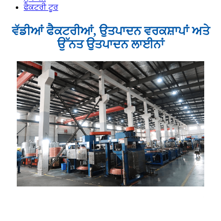
ਫੈਕਟਰੀ ਟੂਰ
ਵੱਡੀਆਂ ਫੈਕਟਰੀਆਂ, ਉਤਪਾਦਨ ਵਰਕਸ਼ਾਪਾਂ ਅਤੇ
ਉੱਨਤ ਉਤਪਾਦਨ ਲਾਈਨਾਂ