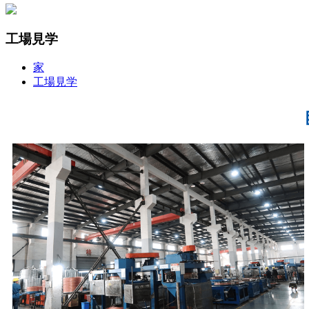
工場見学
家
工場見学