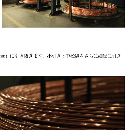
0mm）に引き抜きます。小引き：中径線をさらに細径に引き