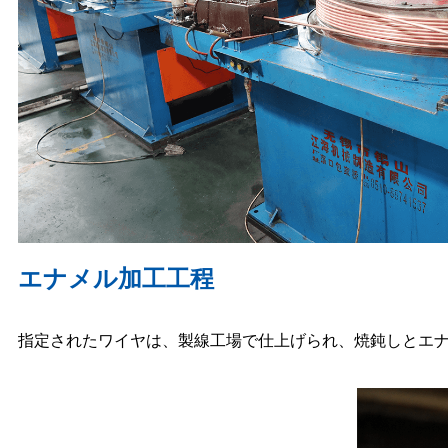
エナメル加工工程
指定されたワイヤは、製線工場で仕上げられ、焼鈍しとエ