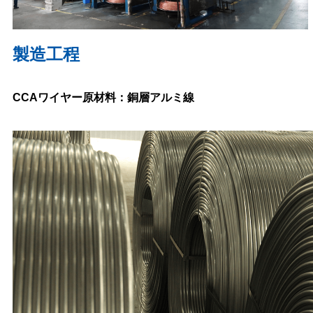
製造工程
CCAワイヤー原材料：銅層アルミ線