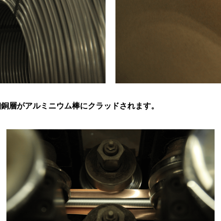
細銅層がアルミニウム棒にクラッドされます。