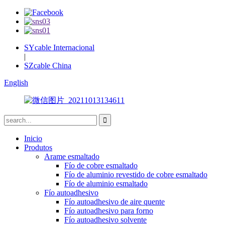
SYcable Internacional
|
SZcable China
English
Inicio
Produtos
Arame esmaltado
Fío de cobre esmaltado
Fío de aluminio revestido de cobre esmaltado
Fío de aluminio esmaltado
Fío autoadhesivo
Fío autoadhesivo de aire quente
Fío autoadhesivo para forno
Fío autoadhesivo solvente