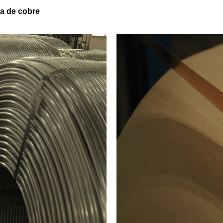
a de cobre