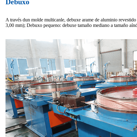
Debuxo
A través dun molde multicanle, debuxe arame de aluminio revestid
3,00 mm); Debuxo pequeno: debuxe tamaño mediano a tamaño aínda