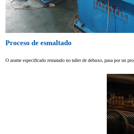
Proceso de esmaltado
O arame especificado rematado no taller de debuxo, pasa por un proc