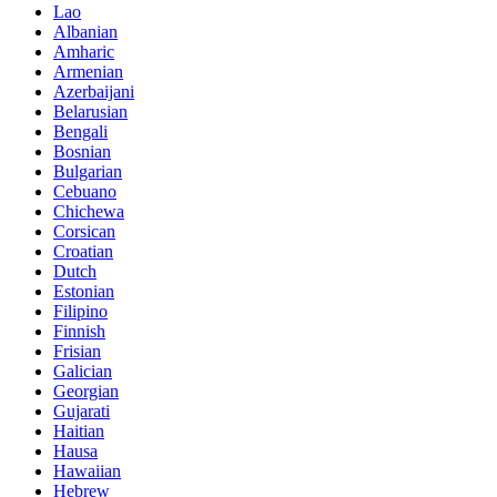
Lao
Albanian
Amharic
Armenian
Azerbaijani
Belarusian
Bengali
Bosnian
Bulgarian
Cebuano
Chichewa
Corsican
Croatian
Dutch
Estonian
Filipino
Finnish
Frisian
Galician
Georgian
Gujarati
Haitian
Hausa
Hawaiian
Hebrew