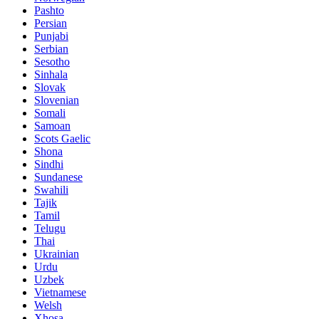
Pashto
Persian
Punjabi
Serbian
Sesotho
Sinhala
Slovak
Slovenian
Somali
Samoan
Scots Gaelic
Shona
Sindhi
Sundanese
Swahili
Tajik
Tamil
Telugu
Thai
Ukrainian
Urdu
Uzbek
Vietnamese
Welsh
Xhosa