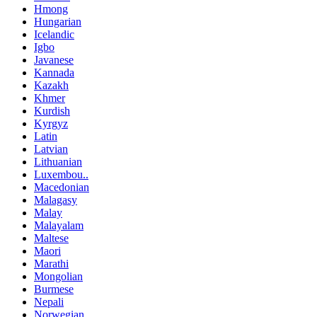
Hmong
Hungarian
Icelandic
Igbo
Javanese
Kannada
Kazakh
Khmer
Kurdish
Kyrgyz
Latin
Latvian
Lithuanian
Luxembou..
Macedonian
Malagasy
Malay
Malayalam
Maltese
Maori
Marathi
Mongolian
Burmese
Nepali
Norwegian