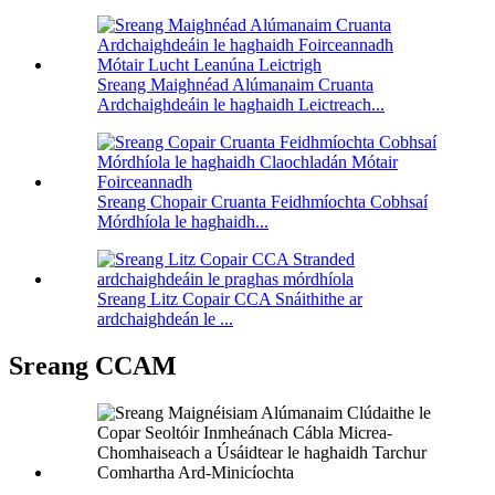
Sreang Maighnéad Alúmanaim Cruanta
Ardchaighdeáin le haghaidh Leictreach...
Sreang Chopair Cruanta Feidhmíochta Cobhsaí
Mórdhíola le haghaidh...
Sreang Litz Copair CCA Snáithithe ar
ardchaighdeán le ...
Sreang CCAM