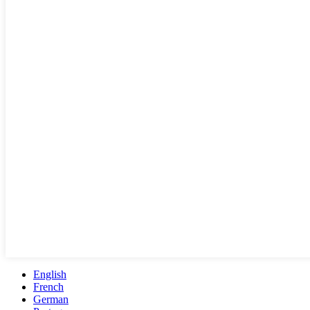
English
French
German