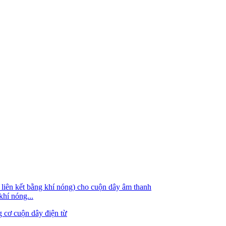
hí nóng...