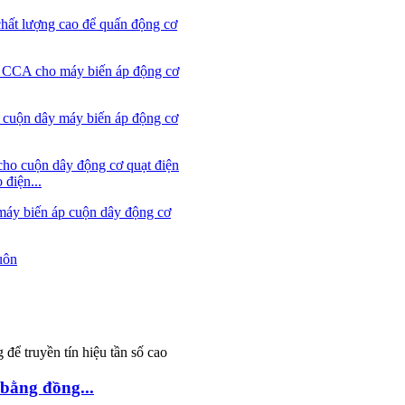
điện...
 bằng đồng...