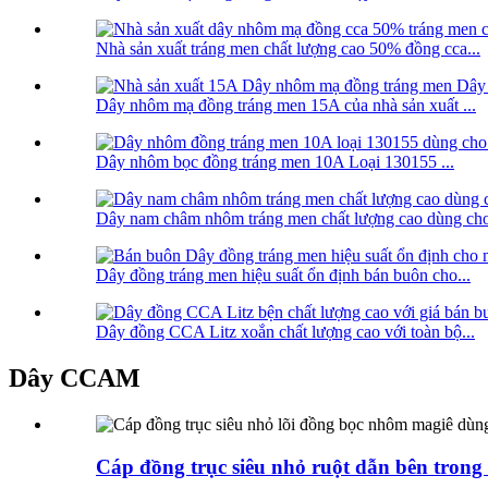
Nhà sản xuất tráng men chất lượng cao 50% đồng cca...
Dây nhôm mạ đồng tráng men 15A của nhà sản xuất ...
Dây nhôm bọc đồng tráng men 10A Loại 130155 ...
Dây nam châm nhôm tráng men chất lượng cao dùng cho 
Dây đồng tráng men hiệu suất ổn định bán buôn cho...
Dây đồng CCA Litz xoắn chất lượng cao với toàn bộ...
Dây CCAM
Cáp đồng trục siêu nhỏ ruột dẫn bên trong