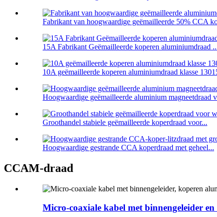
Fabrikant van hoogwaardige geëmailleerde 50% CCA ko
15A Fabrikant Geëmailleerde koperen aluminiumdraad ..
10A geëmailleerde koperen aluminiumdraad klasse 13015
Hoogwaardige geëmailleerde aluminium magneetdraad vo
Groothandel stabiele geëmailleerde koperdraad voor...
Hoogwaardige gestrande CCA koperdraad met geheel...
CCAM-draad
Micro-coaxiale kabel met binnengeleider en 