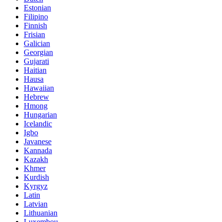
Estonian
Filipino
Finnish
Frisian
Galician
Georgian
Gujarati
Haitian
Hausa
Hawaiian
Hebrew
Hmong
Hungarian
Icelandic
Igbo
Javanese
Kannada
Kazakh
Khmer
Kurdish
Kyrgyz
Latin
Latvian
Lithuanian
Luxembou..