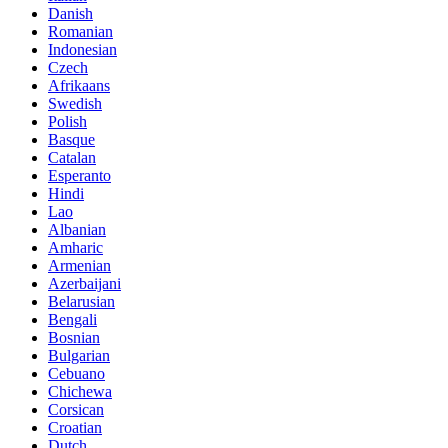
Danish
Romanian
Indonesian
Czech
Afrikaans
Swedish
Polish
Basque
Catalan
Esperanto
Hindi
Lao
Albanian
Amharic
Armenian
Azerbaijani
Belarusian
Bengali
Bosnian
Bulgarian
Cebuano
Chichewa
Corsican
Croatian
Dutch