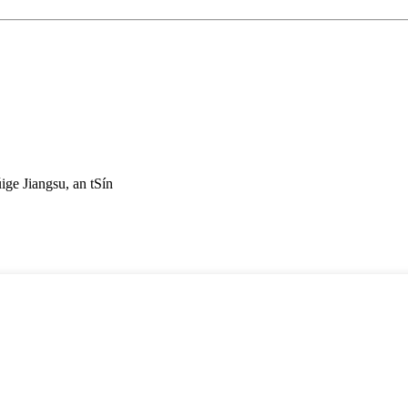
ge Jiangsu, an tSín