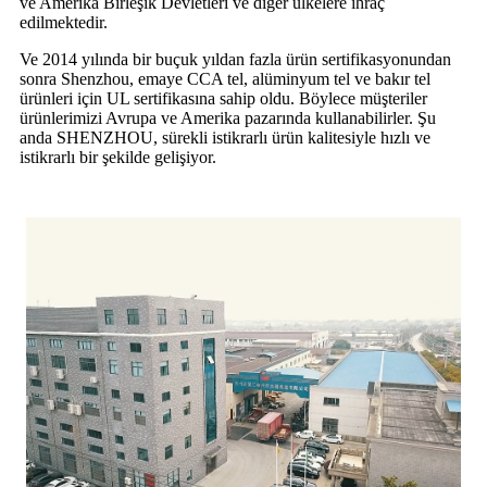
ve Amerika Birleşik Devletleri ve diğer ülkelere ihraç
edilmektedir.
Ve 2014 yılında bir buçuk yıldan fazla ürün sertifikasyonundan
sonra Shenzhou, emaye CCA tel, alüminyum tel ve bakır tel
ürünleri için UL sertifikasına sahip oldu. Böylece müşteriler
ürünlerimizi Avrupa ve Amerika pazarında kullanabilirler. Şu
anda SHENZHOU, sürekli istikrarlı ürün kalitesiyle hızlı ve
istikrarlı bir şekilde gelişiyor.