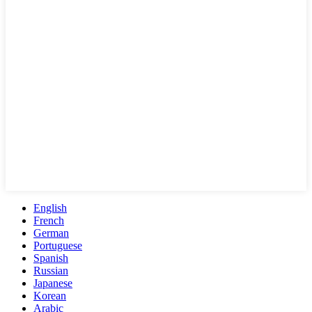
English
French
German
Portuguese
Spanish
Russian
Japanese
Korean
Arabic