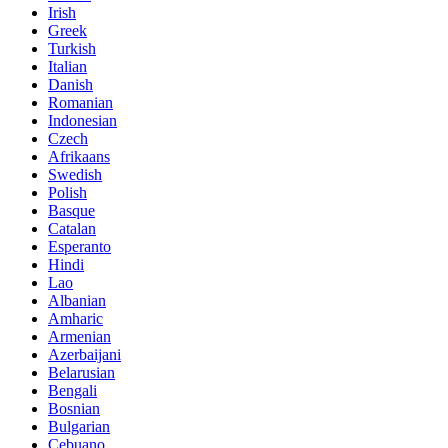
Irish
Greek
Turkish
Italian
Danish
Romanian
Indonesian
Czech
Afrikaans
Swedish
Polish
Basque
Catalan
Esperanto
Hindi
Lao
Albanian
Amharic
Armenian
Azerbaijani
Belarusian
Bengali
Bosnian
Bulgarian
Cebuano