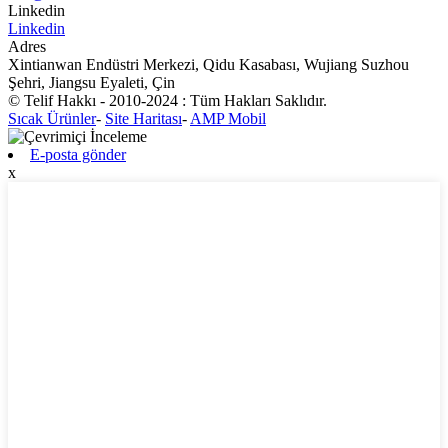
Linkedin
Linkedin
Adres
Xintianwan Endüstri Merkezi, Qidu Kasabası, Wujiang Suzhou
Şehri, Jiangsu Eyaleti, Çin
© Telif Hakkı - 2010-2024 : Tüm Hakları Saklıdır.
Sıcak Ürünler
-
Site Haritası
-
AMP Mobil
E-posta gönder
x