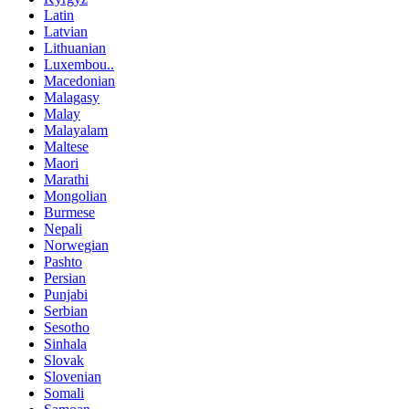
Latin
Latvian
Lithuanian
Luxembou..
Macedonian
Malagasy
Malay
Malayalam
Maltese
Maori
Marathi
Mongolian
Burmese
Nepali
Norwegian
Pashto
Persian
Punjabi
Serbian
Sesotho
Sinhala
Slovak
Slovenian
Somali