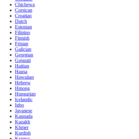
Chichewa
Corsican
Croatian
Dutch
Estonian
Filipino
Finnish
Frisian
Galician
Georgian
Gujarati
Haitian
Hausa
Hawaiian
Hebrew
Hmong
Hungarian
Icelandic
Igbo
Javanese
Kannada
Kazakh
Khmer
Kurdish
Kyrgyz