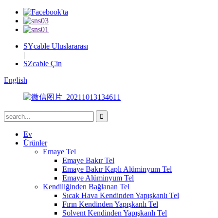
SYcable Uluslararası
|
SZcable Çin
English
Ev
Ürünler
Emaye Tel
Emaye Bakır Tel
Emaye Bakır Kaplı Alüminyum Tel
Emaye Alüminyum Tel
Kendiliğinden Bağlanan Tel
Sıcak Hava Kendinden Yapışkanlı Tel
Fırın Kendinden Yapışkanlı Tel
Solvent Kendinden Yapışkanlı Tel