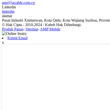
ann@szcable.com.cn
Linkedin
linkedin
alamat
Pusat Industri Xintianwan, Kota Qidu, Kota Wujiang Suzhou, Provins
© Hak Cipta - 2010-2024 : Kabeh Hak Dilindungi.
Produk Panas
-
Sitemap
-
AMP Mobile
Kirimi Email
x