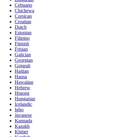
Cebuano
Chichewa
Corsican
Croatian
Dutch
Estonian
Filipino
Finnish
Frisian
Galician
Georgian
Gujarati
Haitian
Hausa
Hawaiian
Hebrew
Hmong
Hungarian
Icelandic
Igbo
Javanese
Kannada
Kazakh
Khmer