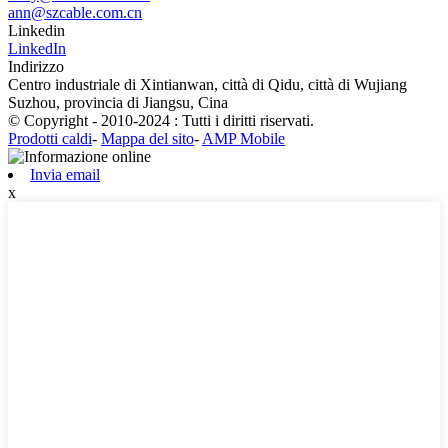
ann@szcable.com.cn
Linkedin
LinkedIn
Indirizzo
Centro industriale di Xintianwan, città di Qidu, città di Wujiang
Suzhou, provincia di Jiangsu, Cina
© Copyright - 2010-2024 : Tutti i diritti riservati.
Prodotti caldi
-
Mappa del sito
-
AMP Mobile
Invia email
x