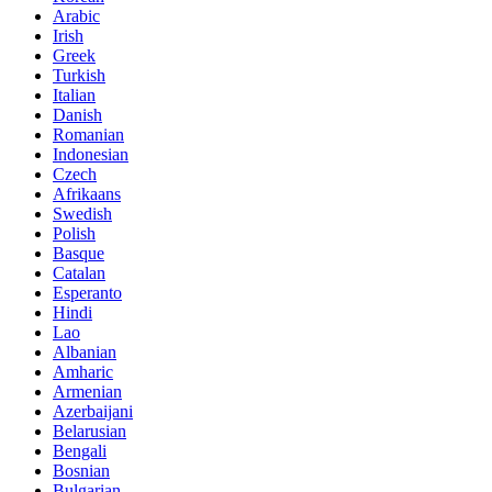
Arabic
Irish
Greek
Turkish
Italian
Danish
Romanian
Indonesian
Czech
Afrikaans
Swedish
Polish
Basque
Catalan
Esperanto
Hindi
Lao
Albanian
Amharic
Armenian
Azerbaijani
Belarusian
Bengali
Bosnian
Bulgarian