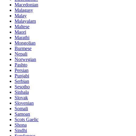
Macedonian
Malagasy
Malay
Malayalam
Maltese
Maori
Marathi
Mongolian
Burmese
Nepali
Norwegian
Pashto
Persian
Punjabi
Serbian
Sesotho
Sinhala
Slovak
Slovenian
Somali
Samoan
Scots Gaelic
Shona
Sindhi
Sundanese