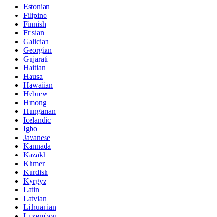
Estonian
Filipino
Finnish
Frisian
Galician
Georgian
Gujarati
Haitian
Hausa
Hawaiian
Hebrew
Hmong
Hungarian
Icelandic
Igbo
Javanese
Kannada
Kazakh
Khmer
Kurdish
Kyrgyz
Latin
Latvian
Lithuanian
Luxembou..