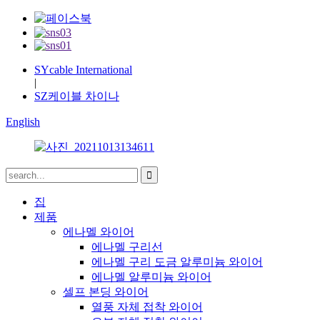
SYcable International
|
SZ케이블 차이나
English
집
제품
에나멜 와이어
에나멜 구리선
에나멜 구리 도금 알루미늄 와이어
에나멜 알루미늄 와이어
셀프 본딩 와이어
열풍 자체 접착 와이어