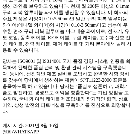
생산 라인을 보유하고 있습니다. 현재 월 200톤 이상의 0.1mm
구리 피복 알루미늄 와이어를 생산할 수 있습니다. 이 회사의
주요 제품은 사양이 0.10-5.50mm인 일반 구리 피복 알루미늄
와이어(에나멜 와이어)와 사양이 0.10-3.50mm이고 성능이 우
수한 편조 구리 피복 알루미늄 마그네슘 와이어로, 전자기, 유
도 코일, 동축 케이블, RF 케이블, 누설 케이블, 고주파 신호 전
송 케이블, 전력 케이블, 제어 케이블 및 기타 분야에서 널리 사
용될 수 있습니다.
당사는 ISO9001 및 IS014001 국제 품질 경영 시스템 인증을 획
득하여 완벽한 품질 관리 및 환경 관리 시스템을 구축했습니
다. 동시에, 선진적인 제조 설비를 도입하고 완벽한 시험 장비
를 갖추어 당사에서 생산하는 제품이 SJ/T11223-2000 표준을
충족하도록 하고 있습니다. 당사는 "품질로 생존하고, 과학기
술로 발전하고, 경영으로 이익을 창출한다"는 기업 방침을 고
수하며, 국내외 여러 케이블 제조업체와 장기적인 협력, 상호
이익, 상생 발전의 파트너십을 구축하기를 진심으로 희망합니
다.
게시 시간: 2021년 8월 16일
전화/WHATSAPP