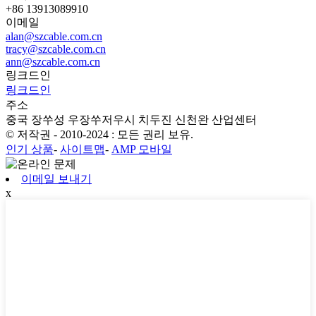
+86 13913089910
이메일
alan@szcable.com.cn
tracy@szcable.com.cn
ann@szcable.com.cn
링크드인
링크드인
주소
중국 장쑤성 우장쑤저우시 치두진 신천완 산업센터
© 저작권 - 2010-2024 : 모든 권리 보유.
인기 상품
-
사이트맵
-
AMP 모바일
이메일 보내기
x