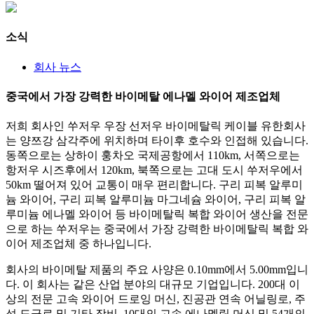
소식
회사 뉴스
중국에서 가장 강력한 바이메탈 에나멜 와이어 제조업체
저희 회사인 쑤저우 우장 선저우 바이메탈릭 케이블 유한회사
는 양쯔강 삼각주에 위치하며 타이후 호수와 인접해 있습니다.
동쪽으로는 상하이 훙차오 국제공항에서 110km, 서쪽으로는
항저우 시즈후에서 120km, 북쪽으로는 고대 도시 쑤저우에서
50km 떨어져 있어 교통이 매우 편리합니다. 구리 피복 알루미
늄 와이어, 구리 피복 알루미늄 마그네슘 와이어, 구리 피복 알
루미늄 에나멜 와이어 등 바이메탈릭 복합 와이어 생산을 전문
으로 하는 쑤저우는 중국에서 가장 강력한 바이메탈릭 복합 와
이어 제조업체 중 하나입니다.
회사의 바이메탈 제품의 주요 사양은 0.10mm에서 5.00mm입니
다. 이 회사는 같은 산업 분야의 대규모 기업입니다. 200대 이
상의 전문 고속 와이어 드로잉 머신, 진공관 연속 어닐링로, 주
석 도금로 및 기타 장비, 10대의 고속 에나멜링 머신 및 54개의