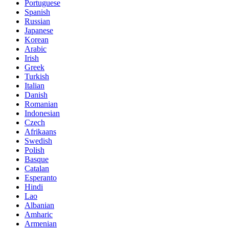
Portuguese
Spanish
Russian
Japanese
Korean
Arabic
Irish
Greek
Turkish
Italian
Danish
Romanian
Indonesian
Czech
Afrikaans
Swedish
Polish
Basque
Catalan
Esperanto
Hindi
Lao
Albanian
Amharic
Armenian