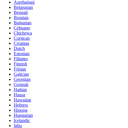
Azerbaijani
Belarusian
Bengali
Bosnian
Bulgarian
Cebuano
Chichewa
Corsican
Croatian
Dutch
Estonian
Filipino
Finnish
Frisian
Galician
Georgian
Gujarati
Haitian
Hausa
Hawaiian
Hebrew
Hmong
Hungarian
Icelandic
Igbo