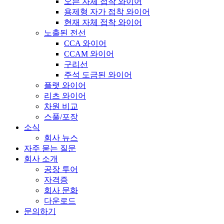
오븐 자체 접착 와이어
용제형 자가 접착 와이어
현재 자체 접착 와이어
노출된 전선
CCA 와이어
CCAM 와이어
구리선
주석 도금된 와이어
플랫 와이어
리츠 와이어
차원 비교
스풀/포장
소식
회사 뉴스
자주 묻는 질문
회사 소개
공장 투어
자격증
회사 문화
다운로드
문의하기