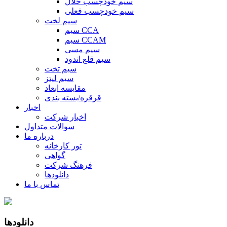
سیم خودچسب حلال
سیم خودچسب فعلی
سیم لخت
سیم CCA
سیم CCAM
سیم مسی
سیم قلع اندود
سیم تخت
سیم لیتز
مقایسه ابعاد
قرقره/بسته بندی
اخبار
اخبار شرکت
سوالات متداول
درباره ما
تور کارخانه
گواهی
فرهنگ شرکت
دانلودها
تماس با ما
دانلودها