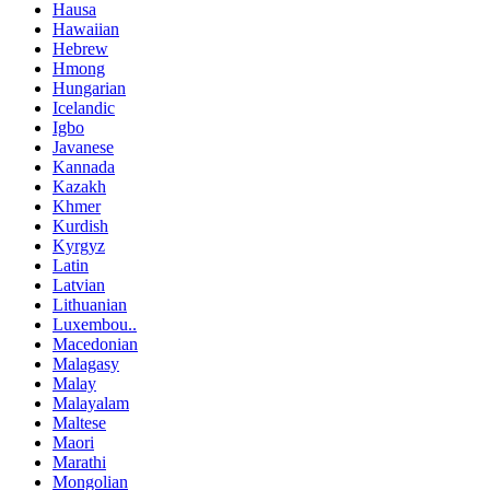
Hausa
Hawaiian
Hebrew
Hmong
Hungarian
Icelandic
Igbo
Javanese
Kannada
Kazakh
Khmer
Kurdish
Kyrgyz
Latin
Latvian
Lithuanian
Luxembou..
Macedonian
Malagasy
Malay
Malayalam
Maltese
Maori
Marathi
Mongolian