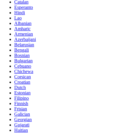
Catalan
Esperanto
Hindi
Lao
Albanian
Amharic
Armenian
Azerbaijani
Belarusian
Bengali
Bosnian
Bulgarian
Cebuano
Chichewa
Corsican
Croatian
Dutch
Estonian
Filipino
Finnish
Frisian
Galician
Georgian
Gujarati
Haitian