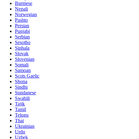
Burmese
Nepali
Norwegian
Pashto
Persian
Punjabi
Serbian
Sesotho
Sinhala
Slovak
Slovenian
Somali
Samoan
Scots Gaelic
Shona
Sindhi
Sundanese
Swahili
Tajik
Tamil
Telugu
Thai
Ukrainian
Urdu
Uzbek