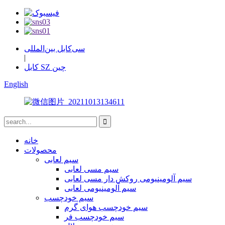
سی‌کابل بین‌المللی
|
کابل SZ چین
English
خانه
محصولات
سیم لعابی
سیم مسی لعابی
سیم آلومینیومی روکش دار مسی لعابی
سیم آلومینیومی لعابی
سیم خودچسب
سیم خودچسب هوای گرم
سیم خودچسب فر