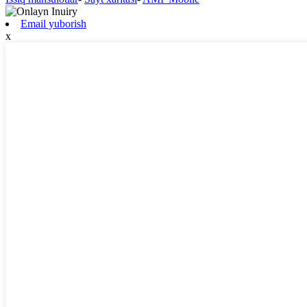
Email yuborish
x