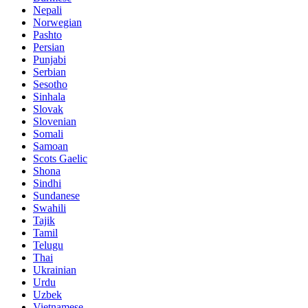
Nepali
Norwegian
Pashto
Persian
Punjabi
Serbian
Sesotho
Sinhala
Slovak
Slovenian
Somali
Samoan
Scots Gaelic
Shona
Sindhi
Sundanese
Swahili
Tajik
Tamil
Telugu
Thai
Ukrainian
Urdu
Uzbek
Vietnamese