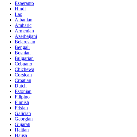
Esperanto
Hindi
Lao
Albanian
Amharic
Armenian
Azerbaijani
Belarusian
Bengali
Bosnian
Bulgarian
Cebuano
Chichewa
Corsican
Croatian
Dutch
Estonian
Filipino
Finnish
Frisian
Galician
Georgian
Gujarati
Haitian
Hausa