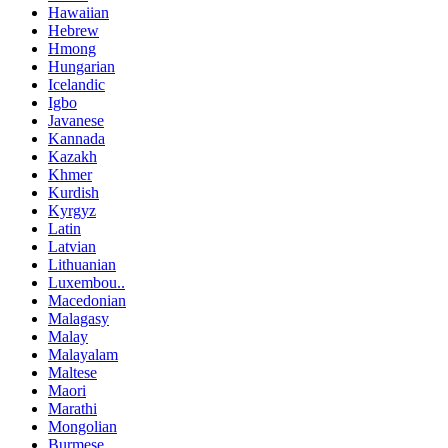
Hawaiian
Hebrew
Hmong
Hungarian
Icelandic
Igbo
Javanese
Kannada
Kazakh
Khmer
Kurdish
Kyrgyz
Latin
Latvian
Lithuanian
Luxembou..
Macedonian
Malagasy
Malay
Malayalam
Maltese
Maori
Marathi
Mongolian
Burmese