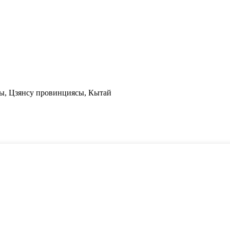
ры, Цзянсу провинциясы, Кытай