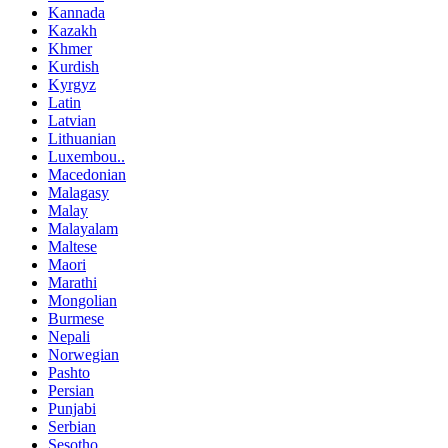
Kannada
Kazakh
Khmer
Kurdish
Kyrgyz
Latin
Latvian
Lithuanian
Luxembou..
Macedonian
Malagasy
Malay
Malayalam
Maltese
Maori
Marathi
Mongolian
Burmese
Nepali
Norwegian
Pashto
Persian
Punjabi
Serbian
Sesotho