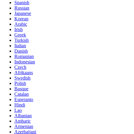
Spanish
Russian
Japanese
Korean
Arabic
Irish
Greek
Turkish
Italian
Danish
Romanian
Indonesian
Czech
Afrikaans
Swedish
Polish
Basque
Catalan
Esperanto
Hindi
Lao
Albanian
Amharic
Armenian
Azerbaijani