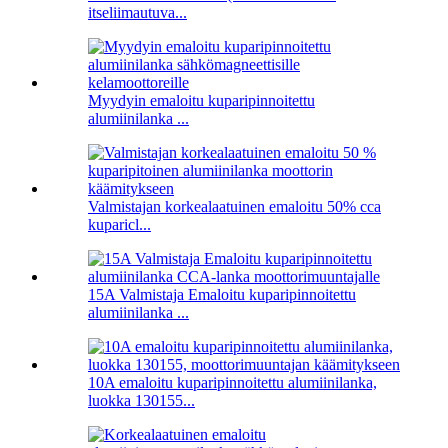
itseliimautuva...
Myydyin emaloitu kuparipinnoitettu
alumiinilanka ...
Valmistajan korkealaatuinen emaloitu 50% cca
kuparicl...
15A Valmistaja Emaloitu kuparipinnoitettu
alumiinilanka ...
10A emaloitu kuparipinnoitettu alumiinilanka,
luokka 130155...