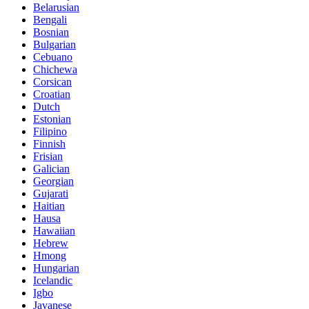
Belarusian
Bengali
Bosnian
Bulgarian
Cebuano
Chichewa
Corsican
Croatian
Dutch
Estonian
Filipino
Finnish
Frisian
Galician
Georgian
Gujarati
Haitian
Hausa
Hawaiian
Hebrew
Hmong
Hungarian
Icelandic
Igbo
Javanese